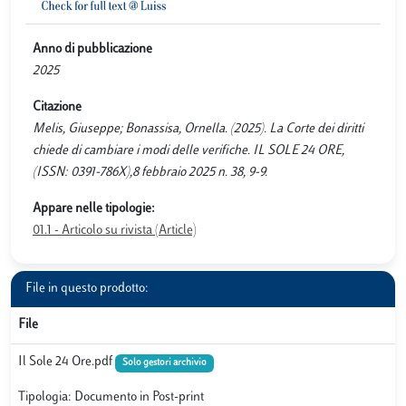
Anno di pubblicazione
2025
Citazione
Melis, Giuseppe; Bonassisa, Ornella. (2025). La Corte dei diritti
chiede di cambiare i modi delle verifiche. IL SOLE 24 ORE,
(ISSN: 0391-786X),8 febbraio 2025 n. 38, 9-9.
Appare nelle tipologie:
01.1 - Articolo su rivista (Article)
File in questo prodotto:
File
Il Sole 24 Ore.pdf
Solo gestori archivio
Tipologia: Documento in Post-print