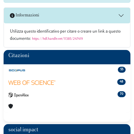
Informazioni
Utilizza questo identificativo per citare o creare un link a questo
documento:
https://hdl.handle.net/11385/247419
Citazioni
55
48
70
social impact