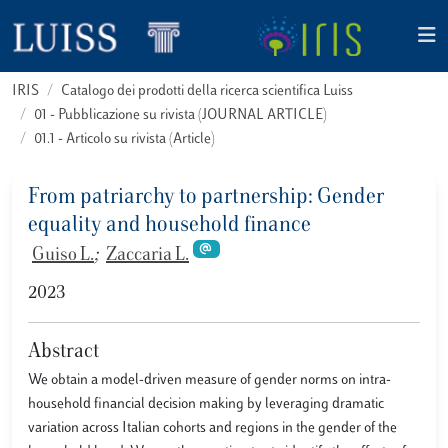
IRIS
Catalogo dei prodotti della ricerca scientifica Luiss
01 - Pubblicazione su rivista (JOURNAL ARTICLE)
01.1 - Articolo su rivista (Article)
From patriarchy to partnership: Gender
equality and household finance
Guiso L.
;
Zaccaria L.
2023
Abstract
We obtain a model-driven measure of gender norms on intra-
household financial decision making by leveraging dramatic
variation across Italian cohorts and regions in the gender of the