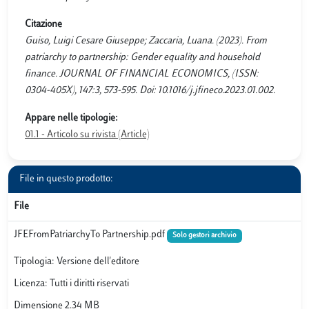
Citazione
Guiso, Luigi Cesare Giuseppe; Zaccaria, Luana. (2023). From
patriarchy to partnership: Gender equality and household
finance. JOURNAL OF FINANCIAL ECONOMICS, (ISSN:
0304-405X), 147:3, 573-595. Doi: 10.1016/j.jfineco.2023.01.002.
Appare nelle tipologie:
01.1 - Articolo su rivista (Article)
File in questo prodotto:
File
JFEFromPatriarchyTo Partnership.pdf
Solo gestori archivio
Tipologia: Versione dell'editore
Licenza: Tutti i diritti riservati
Dimensione 2.34 MB