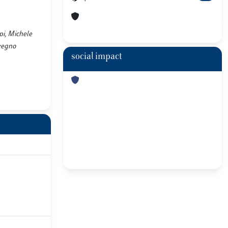
pi, Michele
nvegno
social impact