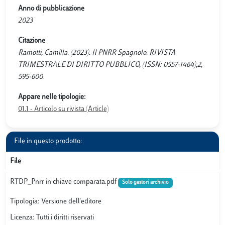
Anno di pubblicazione
2023
Citazione
Ramotti, Camilla. (2023). Il PNRR Spagnolo. RIVISTA
TRIMESTRALE DI DIRITTO PUBBLICO, (ISSN: 0557-1464),2,
595-600.
Appare nelle tipologie:
01.1 - Articolo su rivista (Article)
File in questo prodotto:
File
RTDP_Pnrr in chiave comparata.pdf
Solo gestori archivio
Tipologia: Versione dell'editore
Licenza: Tutti i diritti riservati