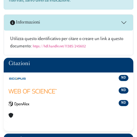
riservati, salvo diversa indicazione.
Informazioni
Utilizza questo identificativo per citare o creare un link a questo
documento:
https://hdl.handle.net/11385/245602
Citazioni
ND
ND
ND