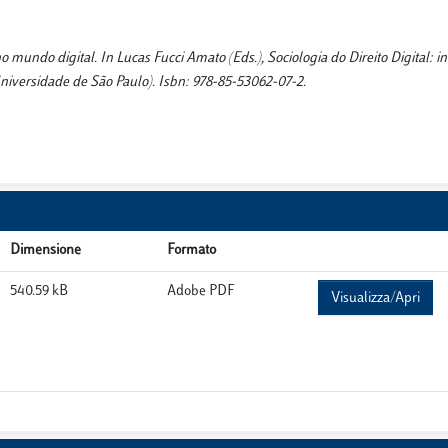
o mundo digital. In Lucas Fucci Amato (Eds.), Sociologia do Direito Digital: in
a Universidade de São Paulo). Isbn: 978-85-53062-07-2.
Dimensione
Formato
540.59 kB
Adobe PDF
Visualizza/Apri