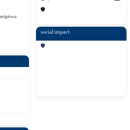
teligência
social impact