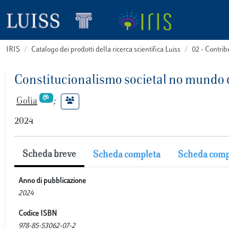
IRIS
Catalogo dei prodotti della ricerca scientifica Luiss
02 - Contri
Constitucionalismo societal no mundo d
Golia
;
2024
Scheda breve
Scheda completa
Scheda comp
Anno di pubblicazione
2024
Codice ISBN
978-85-53062-07-2