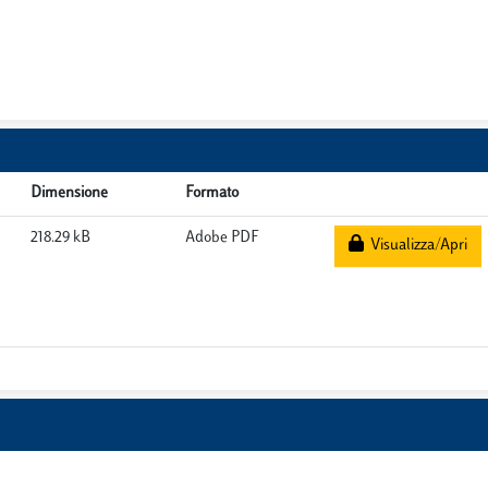
Dimensione
Formato
218.29 kB
Adobe PDF
Visualizza/Apri