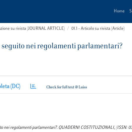
Home
S
cazione su rivista (JOURNAL ARTICLE)
01.1 - Articolo su rivista (Article)
ale seguito nei regolamenti parlamentari?
leta (DC)
e seguito nei regolamenti parlamentari?. QUADERNI COSTITUZIONALI, (ISSN: 03