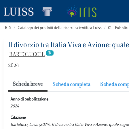
IRIS
Catalogo dei prodotti della ricerca scientifica Luiss
01 - Pubbli
Il divorzio tra Italia Viva e Azione: qu
BARTOLUCCI L
2024
Scheda breve
Scheda completa
Scheda comp
Anno di pubblicazione
2024
Citazione
Bartolucci, Luca. (2024). Il divorzio tra Italia Viva e Azione: qual