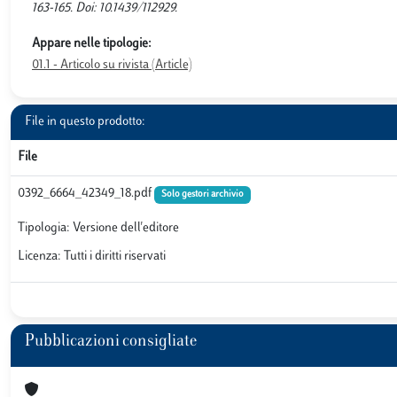
163-165. Doi: 10.1439/112929.
Appare nelle tipologie:
01.1 - Articolo su rivista (Article)
File in questo prodotto:
File
0392_6664_42349_18.pdf
Solo gestori archivio
Tipologia: Versione dell'editore
Licenza: Tutti i diritti riservati
Pubblicazioni consigliate