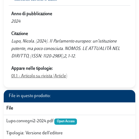
Anno di pubblicazione
2024
Citazione
Lupo, Nicola. (2024). Il Parlamento europeo: un’istituzione
potente, ma poco conosciuta. NOMOS. LE ATTUALITÀ NEL
DIRITTO, (ISSN: 1120-298X),2, 1-12.
Appare nelle tipologie:
01.1 - Articolo su rivista (Article)
File in questo prodotto:
File
Lupo.convegni2-2024.pdf
Open Access
Tipologia: Versione dell'editore