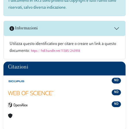
I documenti in IRIS sono protetti da copyright e tutti i diritti sono
riservati, salvo diversa indicazione.
Informazioni
Utilizza questo identificativo per citare o creare un link a questo
documento:
https://hdl.handle.net/11385/243918
Citazioni
ND
ND
ND