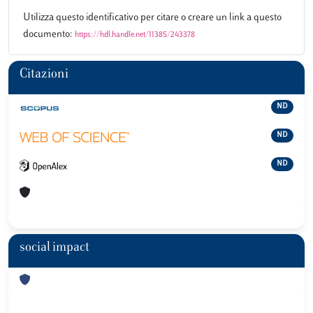
Utilizza questo identificativo per citare o creare un link a questo
documento:
https://hdl.handle.net/11385/243378
Citazioni
ND
ND
ND
social impact