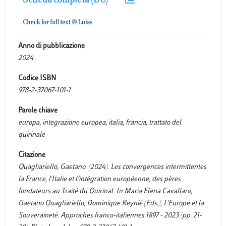
Scheda completa (DC)
Anno di pubblicazione
2024
Codice ISBN
978-2-37067-101-1
Parole chiave
europa, integrazione europea, italia, francia, trattato del
quirinale
Citazione
Quagliariello, Gaetano. (2024). Les convergences intermittentes
la France, l'Italie et l’intégration européenne, des pères
fondateurs au Traité du Quirinal. In Maria Elena Cavallaro,
Gaetano Quagliariello, Dominique Reynié (Eds.), L'Europe et la
Souveraineté. Approches franco-italiennes 1897 - 2023 (pp. 21-