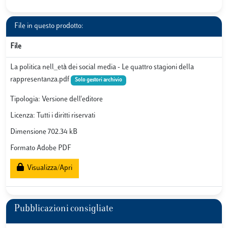
File in questo prodotto:
File
La politica nell_età dei social media - Le quattro stagioni della
rappresentanza.pdf
Solo gestori archivio
Tipologia: Versione dell'editore
Licenza: Tutti i diritti riservati
Dimensione 702.34 kB
Formato Adobe PDF
Visualizza/Apri
Pubblicazioni consigliate