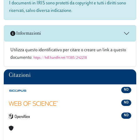
I documenti in IRIS sono protetti da copyright e tutti i diritti sono
riservati, salvo diversa indicazione.
Informazioni
Utilizza questo identificativo per citare o creare un link a questo
documento:
https://hdl.handle.net/11385/242218
Citazioni
ND
ND
ND