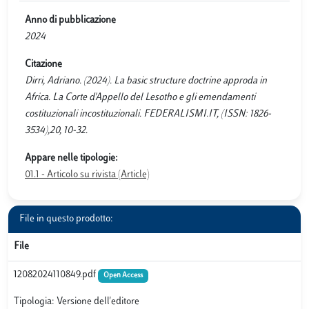
Anno di pubblicazione
2024
Citazione
Dirri, Adriano. (2024). La basic structure doctrine approda in
Africa. La Corte d'Appello del Lesotho e gli emendamenti
costituzionali incostituzionali. FEDERALISMI.IT, (ISSN: 1826-
3534),20, 10-32.
Appare nelle tipologie:
01.1 - Articolo su rivista (Article)
File in questo prodotto:
File
12082024110849.pdf
Open Access
Tipologia: Versione dell'editore