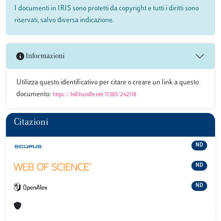
I documenti in IRIS sono protetti da copyright e tutti i diritti sono
riservati, salvo diversa indicazione.
Informazioni
Utilizza questo identificativo per citare o creare un link a questo
documento:
https://hdl.handle.net/11385/242118
Citazioni
ND
ND
ND