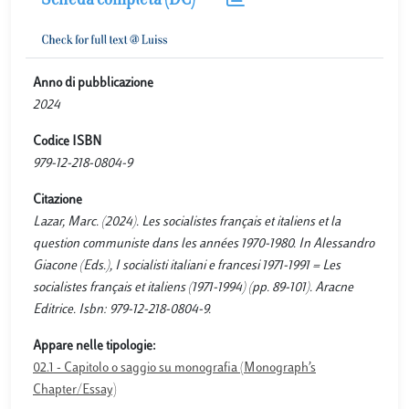
Scheda completa (DC)
Anno di pubblicazione
2024
Codice ISBN
979-12-218-0804-9
Citazione
Lazar, Marc. (2024). Les socialistes français et italiens et la
question communiste dans les années 1970-1980. In Alessandro
Giacone (Eds.), I socialisti italiani e francesi 1971-1991 = Les
socialistes français et italiens (1971-1994) (pp. 89-101). Aracne
Editrice. Isbn: 979-12-218-0804-9.
Appare nelle tipologie:
02.1 - Capitolo o saggio su monografia (Monograph’s
Chapter/Essay)