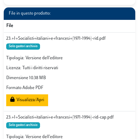
File in questo prodotto:
File
23.+I+Socialisti+italiani+e+francesi+(1971-1994)-rid.pdf
Solo gestori archivio
Tipologia: Versione dell'editore
Licenza: Tutti i diritti riservati
Dimensione 10.38 MB
Formato Adobe PDF
Visualizza/Apri
23.+I+Socialisti+italiani+e+francesi+(1971-1994)-rid-cap.pdf
Solo gestori archivio
Tipologia: Versione dell'editore