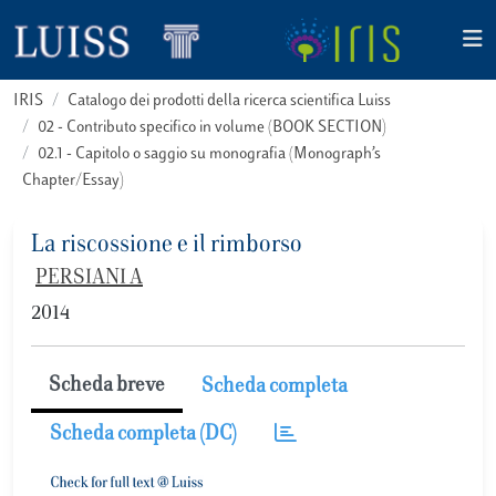
IRIS
Catalogo dei prodotti della ricerca scientifica Luiss
02 - Contributo specifico in volume (BOOK SECTION)
02.1 - Capitolo o saggio su monografia (Monograph’s
Chapter/Essay)
La riscossione e il rimborso
PERSIANI A
2014
Scheda breve
Scheda completa
Scheda completa (DC)