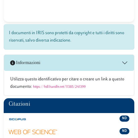
I documenti in IRIS sono protetti da copyright e tutti i diritti sono
riservati, salvo diversa indicazione.
Informazioni
Utilizza questo identificativo per citare o creare un link a questo
documento:
https://hdl.handle.net/11385/241399
Citazioni
ND
ND