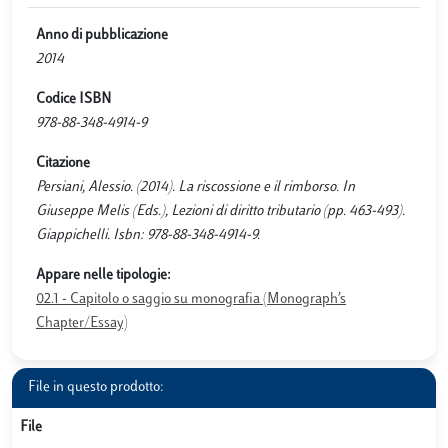
Anno di pubblicazione
2014
Codice ISBN
978-88-348-4914-9
Citazione
Persiani, Alessio. (2014). La riscossione e il rimborso. In
Giuseppe Melis (Eds.), Lezioni di diritto tributario (pp. 463-493).
Giappichelli. Isbn: 978-88-348-4914-9.
Appare nelle tipologie:
02.1 - Capitolo o saggio su monografia (Monograph’s
Chapter/Essay)
File in questo prodotto:
File