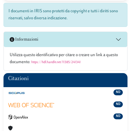
I documenti in IRIS sono protetti da copyright e tutti i diritti sono
riservati, salvo diversa indicazione.
Informazioni
Utilizza questo identificativo per citare o creare un link a questo
documento:
https://hdl.handle.net/11385/241341
Citazioni
ND
ND
ND