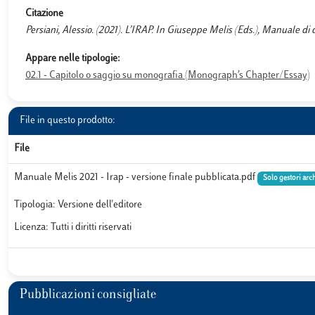
Citazione
Persiani, Alessio. (2021). L’IRAP. In Giuseppe Melis (Eds.), Manuale di d
Appare nelle tipologie:
02.1 - Capitolo o saggio su monografia (Monograph’s Chapter/Essay)
File in questo prodotto:
File
Manuale Melis 2021 - Irap - versione finale pubblicata.pdf
Solo gestori arc
Tipologia: Versione dell'editore
Licenza: Tutti i diritti riservati
Pubblicazioni consigliate