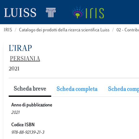
IRIS
Catalogo dei prodotti della ricerca scientifica Luiss
02 - Contri
L’IRAP
PERSIANI A
2021
Scheda breve
Scheda completa
Scheda comp
Anno di pubblicazione
2021
Codice ISBN
978-88-92139-21-3