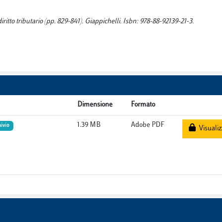
iritto tributario (pp. 829-841). Giappichelli. Isbn: 978-88-92139-21-3.
Dimensione
Formato
1.39 MB
Adobe PDF
hivio
Visualiz