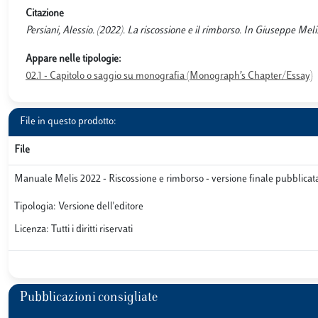
Citazione
Persiani, Alessio. (2022). La riscossione e il rimborso. In Giuseppe Meli
Appare nelle tipologie:
02.1 - Capitolo o saggio su monografia (Monograph’s Chapter/Essay)
File in questo prodotto:
File
Manuale Melis 2022 - Riscossione e rimborso - versione finale pubblicat
Tipologia: Versione dell'editore
Licenza: Tutti i diritti riservati
Pubblicazioni consigliate