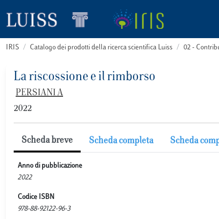
IRIS
Catalogo dei prodotti della ricerca scientifica Luiss
02 - Contri
La riscossione e il rimborso
PERSIANI A
2022
Scheda breve
Scheda completa
Scheda comp
Anno di pubblicazione
2022
Codice ISBN
978-88-92122-96-3