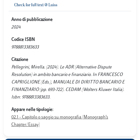
Anno di pubblicazione
2024
Codice ISBN
9788813383633
Citazione
Pellegrini, Mirella. (2024). Le ADR (Alternative Dispute
Resolution) in ambito bancario e finanziario. In FRANCESCO
CAPRIGLIONE (Eds.), MANUALE DI DIRITTO BANCARIO E
FINANZIARIO (pp. 693-722). CEDAM (Wolters Kluwer Italia).
Isbn: 9788813383633.
Appare nelle tipologie:
02.1 - Capitolo o saggio su monografia (Monograph’s
Chapter/Essay)