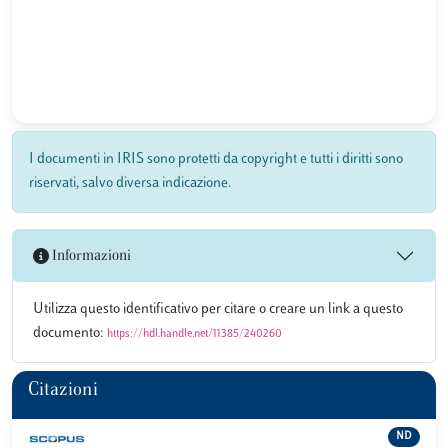
I documenti in IRIS sono protetti da copyright e tutti i diritti sono
riservati, salvo diversa indicazione.
Informazioni
Utilizza questo identificativo per citare o creare un link a questo
documento:
https://hdl.handle.net/11385/240260
Citazioni
ND