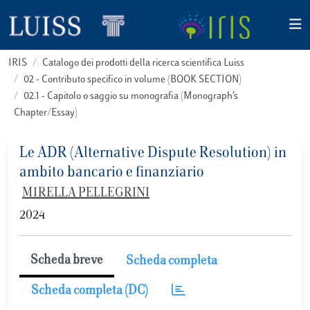
IRIS
Catalogo dei prodotti della ricerca scientifica Luiss
02 - Contributo specifico in volume (BOOK SECTION)
02.1 - Capitolo o saggio su monografia (Monograph’s
Chapter/Essay)
Le ADR (Alternative Dispute Resolution) in
ambito bancario e finanziario
MIRELLA PELLEGRINI
2024
Scheda breve
Scheda completa
Scheda completa (DC)