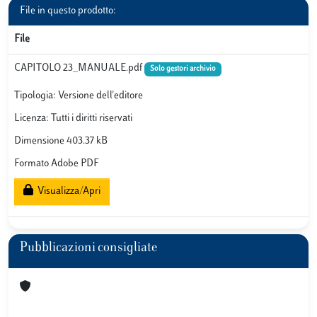
File in questo prodotto:
File
CAPITOLO 23_MANUALE.pdf
Solo gestori archivio
Tipologia: Versione dell'editore
Licenza: Tutti i diritti riservati
Dimensione 403.37 kB
Formato Adobe PDF
Visualizza/Apri
Pubblicazioni consigliate