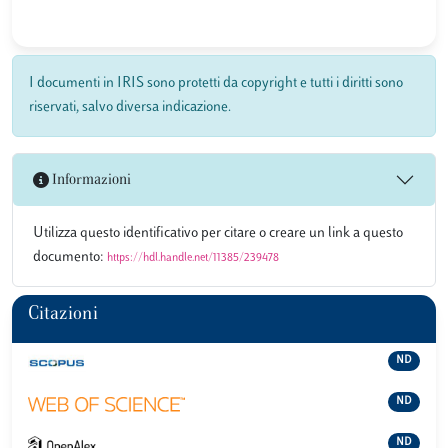
I documenti in IRIS sono protetti da copyright e tutti i diritti sono
riservati, salvo diversa indicazione.
Informazioni
Utilizza questo identificativo per citare o creare un link a questo
documento:
https://hdl.handle.net/11385/239478
Citazioni
ND
ND
ND