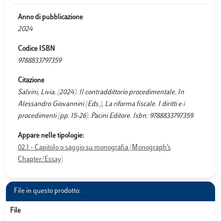
Anno di pubblicazione
2024
Codice ISBN
9788833797359
Citazione
Salvini, Livia. (2024). Il contraddittorio procedimentale. In
Alessandro Giovannini (Eds.), La riforma fiscale. I diritti e i
procedimenti (pp. 15-26). Pacini Editore. Isbn: 9788833797359.
Appare nelle tipologie:
02.1 - Capitolo o saggio su monografia (Monograph’s
Chapter/Essay)
File in questo prodotto:
File