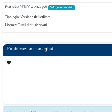
Post print RTDPC 4.2024.pdf
Solo gestori archivio
Tipologia: Versione dell'editore
Licenza: Tutti i diritti riservati
Pubblicazioni consigliate