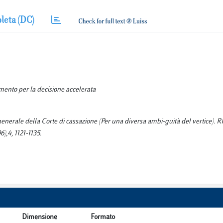
leta (DC)
imento per la decisione accelerata
a generale della Corte di cassazione (Per una diversa ambi-guità del vertice). 
4, 1121-1135.
Dimensione
Formato