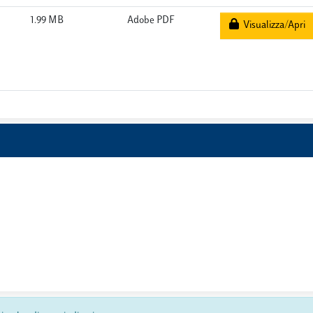
1.99 MB
Adobe PDF
Visualizza/Apri