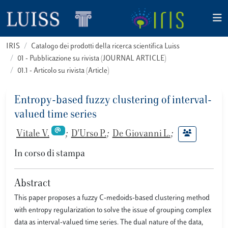
IRIS
Catalogo dei prodotti della ricerca scientifica Luiss
01 - Pubblicazione su rivista (JOURNAL ARTICLE)
01.1 - Articolo su rivista (Article)
Entropy-based fuzzy clustering of interval-
valued time series
Vitale V.
;
D'Urso P.
;
De Giovanni L.
;
In corso di stampa
Abstract
This paper proposes a fuzzy C-medoids-based clustering method
with entropy regularization to solve the issue of grouping complex
data as interval-valued time series. The dual nature of the data,