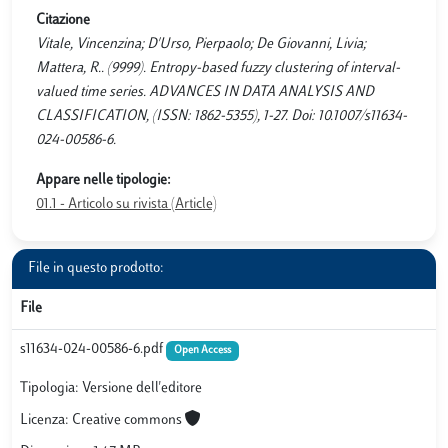
Citazione
Vitale, Vincenzina; D'Urso, Pierpaolo; De Giovanni, Livia;
Mattera, R.. (9999). Entropy-based fuzzy clustering of interval-
valued time series. ADVANCES IN DATA ANALYSIS AND
CLASSIFICATION, (ISSN: 1862-5355), 1-27. Doi: 10.1007/s11634-
024-00586-6.
Appare nelle tipologie:
01.1 - Articolo su rivista (Article)
File in questo prodotto:
File
s11634-024-00586-6.pdf
Open Access
Tipologia: Versione dell'editore
Licenza: Creative commons