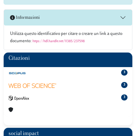
Informazioni
Utilizza questo identificativo per citare o creare un link a questo
documento:
https://hdl.handle.net/11385/237598
Citazioni
3
3
3
social impact