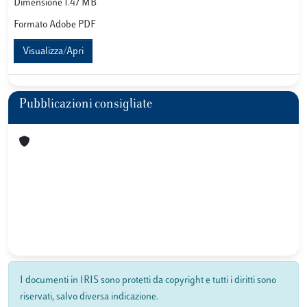
Dimensione 1.47 MB
Formato Adobe PDF
Visualizza/Apri
Pubblicazioni consigliate
I documenti in IRIS sono protetti da copyright e tutti i diritti sono
riservati, salvo diversa indicazione.