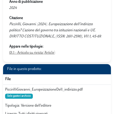
Anno di pubblicazione
2024
Citazione
Piccirilli, Giovanni. (2024). Europeizzazione dell’indirizzo
politico? L’azione del governo tra istituzioni nazionali e UE.
DIRITTO COSTITUZIONALE, (ISSN: 2611-2590), VII:1, 45-69.
Appare nelle tipologie:
01.1 - Articolo su rivista (Article)
File in questo prodotto:
File
PiccirilliGiovanni_EuropeizzazioneDell_indirizzo.pdf
Solo gestori archivio
Tipologia: Versione dell'editore
Licenza: Tutti i diritti riservati