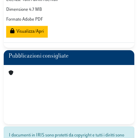
Dimensione 4.7 MB
Formato Adobe PDF
Visualizza/Apri
Pubblicazioni consigliate
I documenti in IRIS sono protetti da copyright e tutti i diritti sono