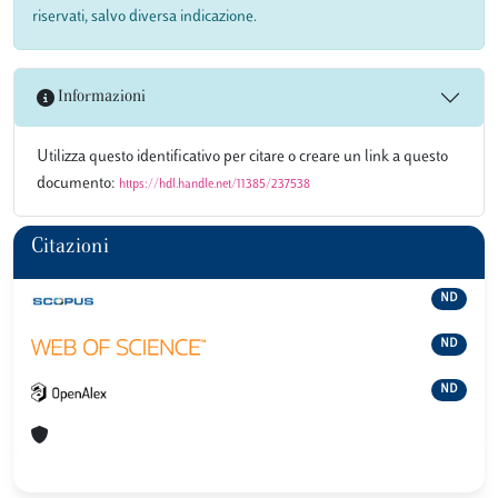
riservati, salvo diversa indicazione.
Informazioni
Utilizza questo identificativo per citare o creare un link a questo
documento:
https://hdl.handle.net/11385/237538
Citazioni
ND
ND
ND