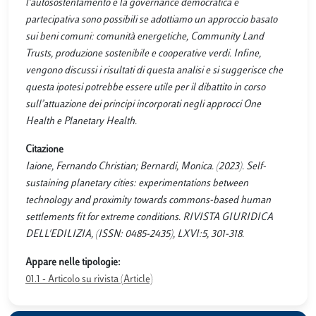
l’autosostentamento e la governance democratica e
partecipativa sono possibili se adottiamo un approccio basato
sui beni comuni: comunità energetiche, Community Land
Trusts, produzione sostenibile e cooperative verdi. Infine,
vengono discussi i risultati di questa analisi e si suggerisce che
questa ipotesi potrebbe essere utile per il dibattito in corso
sull’attuazione dei principi incorporati negli approcci One
Health e Planetary Health.
Citazione
Iaione, Fernando Christian; Bernardi, Monica. (2023). Self-
sustaining planetary cities: experimentations between
technology and proximity towards commons-based human
settlements fit for extreme conditions. RIVISTA GIURIDICA
DELL'EDILIZIA, (ISSN: 0485-2435), LXVI:5, 301-318.
Appare nelle tipologie:
01.1 - Articolo su rivista (Article)