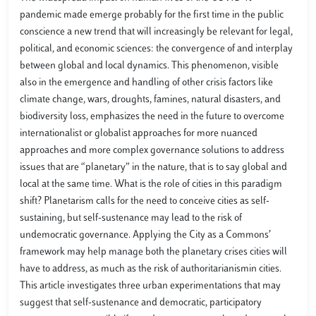
pandemic made emerge probably for the first time in the public
conscience a new trend that will increasingly be relevant for legal,
political, and economic sciences: the convergence of and interplay
between global and local dynamics. This phenomenon, visible
also in the emergence and handling of other crisis factors like
climate change, wars, droughts, famines, natural disasters, and
biodiversity loss, emphasizes the need in the future to overcome
internationalist or globalist approaches for more nuanced
approaches and more complex governance solutions to address
issues that are “planetary” in the nature, that is to say global and
local at the same time. What is the role of cities in this paradigm
shift? Planetarism calls for the need to conceive cities as self-
sustaining, but self-sustenance may lead to the risk of
undemocratic governance. Applying the City as a Commons’
framework may help manage both the planetary crises cities will
have to address, as much as the risk of authoritarianismin cities.
This article investigates three urban experimentations that may
suggest that self-sustenance and democratic, participatory