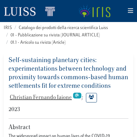
IRIS
Catalogo dei prodotti della ricerca scientifica Luiss
01 - Pubblicazione su rivista (JOURNAL ARTICLE)
01.1 - Articolo su rivista (Article)
Self-sustaining planetary cities:
experimentations between technology and
proximity towards commons-based human
settlements fit for extreme conditions
Christian Fernando Iaione
;
2023
Abstract
The widespread impact on human lives of the COVID-19