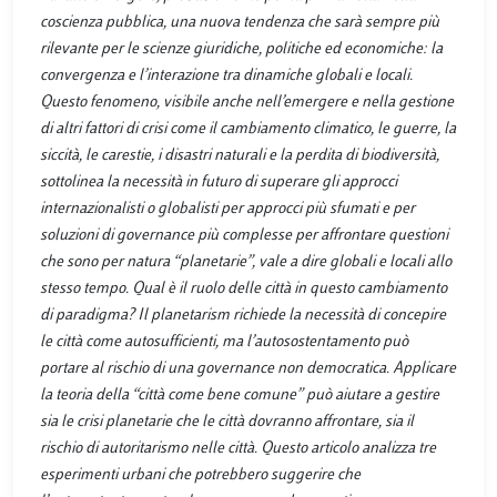
coscienza pubblica, una nuova tendenza che sarà sempre più
rilevante per le scienze giuridiche, politiche ed economiche: la
convergenza e l’interazione tra dinamiche globali e locali.
Questo fenomeno, visibile anche nell’emergere e nella gestione
di altri fattori di crisi come il cambiamento climatico, le guerre, la
siccità, le carestie, i disastri naturali e la perdita di biodiversità,
sottolinea la necessità in futuro di superare gli approcci
internazionalisti o globalisti per approcci più sfumati e per
soluzioni di governance più complesse per affrontare questioni
che sono per natura “planetarie”, vale a dire globali e locali allo
stesso tempo. Qual è il ruolo delle città in questo cambiamento
di paradigma? Il planetarism richiede la necessità di concepire
le città come autosufficienti, ma l’autosostentamento può
portare al rischio di una governance non democratica. Applicare
la teoria della “città come bene comune” può aiutare a gestire
sia le crisi planetarie che le città dovranno affrontare, sia il
rischio di autoritarismo nelle città. Questo articolo analizza tre
esperimenti urbani che potrebbero suggerire che