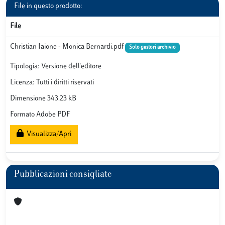
File in questo prodotto:
File
Christian Iaione - Monica Bernardi.pdf
Solo gestori archivio
Tipologia: Versione dell'editore
Licenza: Tutti i diritti riservati
Dimensione 343.23 kB
Formato Adobe PDF
Visualizza/Apri
Pubblicazioni consigliate