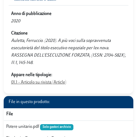
Anno di pubblicazione
2020
Citazione
Auletta, Ferruccio. (2020). A più voci sulla sopravvenuta
esecutorietà del titolo esecutivo negoziale per lex nova.
RASSEGNA DELL'ESECUZIONE FORZATA, (ISSN: 2704-582X),
II:1, 145-148.
Appare nelle tipologie:
01.1 - Articolo su rivista (Article)
File in questo prodotto:
File
Potere unitario.pdf
Solo gestori archivio