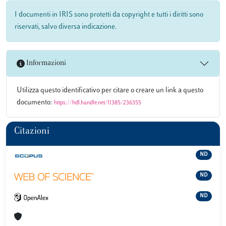
I documenti in IRIS sono protetti da copyright e tutti i diritti sono
riservati, salvo diversa indicazione.
Informazioni
Utilizza questo identificativo per citare o creare un link a questo
documento:
https://hdl.handle.net/11385/236355
Citazioni
ND
ND
ND