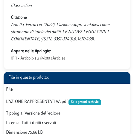
Class action
Citazione
Auletta, Ferruccio. (2022). L’azione rappresentativa come
strumento di tutela dei diritti. LE NUOVE LEGGI CIVILI
COMMENTATE, (ISSN: 0391-3740),6, 1670-1681.
Appare nelle tipologie:
01.1 - Articolo su rivista (Article)
File in questo prodotto:
File
L’AZIONE RAPPRESENTATIVA.pdf
Solo gestori archivio
Tipologia: Versione dell'editore
Licenza: Tutti i diritti riservati
Dimensione 75.66 kB