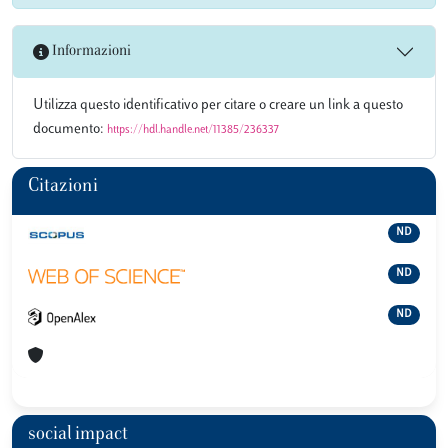
Informazioni
Utilizza questo identificativo per citare o creare un link a questo
documento:
https://hdl.handle.net/11385/236337
Citazioni
ND
ND
ND
social impact