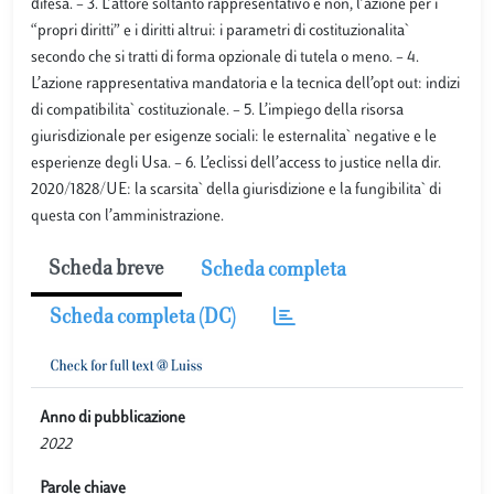
difesa. – 3. L’attore soltanto rappresentativo e non, l’azione per i
“propri diritti” e i diritti altrui: i parametri di costituzionalita`
secondo che si tratti di forma opzionale di tutela o meno. – 4.
L’azione rappresentativa mandatoria e la tecnica dell’opt out: indizi
di compatibilita` costituzionale. – 5. L’impiego della risorsa
giurisdizionale per esigenze sociali: le esternalita` negative e le
esperienze degli Usa. – 6. L’eclissi dell’access to justice nella dir.
2020/1828/UE: la scarsita` della giurisdizione e la fungibilita` di
questa con l’amministrazione.
Scheda breve
Scheda completa
Scheda completa (DC)
Anno di pubblicazione
2022
Parole chiave