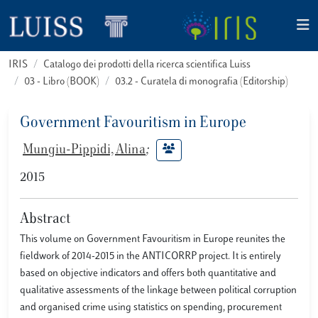
IRIS
Catalogo dei prodotti della ricerca scientifica Luiss
03 - Libro (BOOK)
03.2 - Curatela di monografia (Editorship)
Government Favouritism in Europe
Mungiu-Pippidi, Alina
;
2015
Abstract
This volume on Government Favouritism in Europe reunites the
fieldwork of 2014-2015 in the ANTICORRP project. It is entirely
based on objective indicators and offers both quantitative and
qualitative assessments of the linkage between political corruption
and organised crime using statistics on spending, procurement