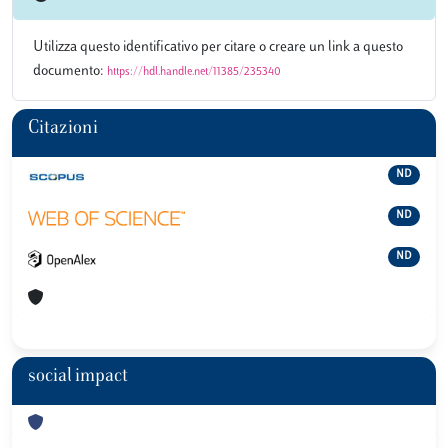
Utilizza questo identificativo per citare o creare un link a questo
documento:
https://hdl.handle.net/11385/235340
Citazioni
ND
ND
ND
social impact