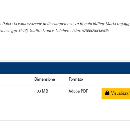
 Italia : la valorizzazione delle competenze. In Renato Ruffini; Marta Ingaggia
etenze (pp. 11-13). Giuffrè Francis Lefebvre. Isbn: 9788828838906.
Dimensione
Formato
1.03 MB
Adobe PDF
Visualizza/