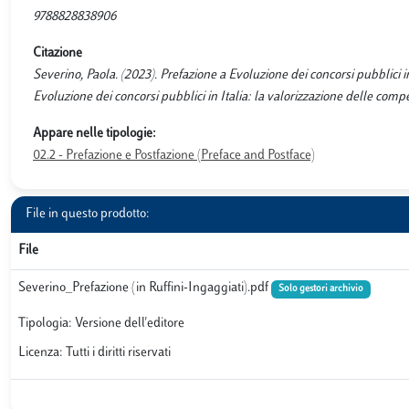
9788828838906
Citazione
Severino, Paola. (2023). Prefazione a Evoluzione dei concorsi pubblici in
Evoluzione dei concorsi pubblici in Italia: la valorizzazione delle comp
Appare nelle tipologie:
02.2 - Prefazione e Postfazione (Preface and Postface)
File in questo prodotto:
File
Severino_Prefazione (in Ruffini-Ingaggiati).pdf
Solo gestori archivio
Tipologia: Versione dell'editore
Licenza: Tutti i diritti riservati