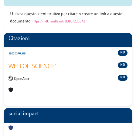
Utilizza questo identificativo per citare o creare un link a questo
documento:
https://hdl.handle.net/11385/235043
Citazioni
ND
ND
ND
social impact