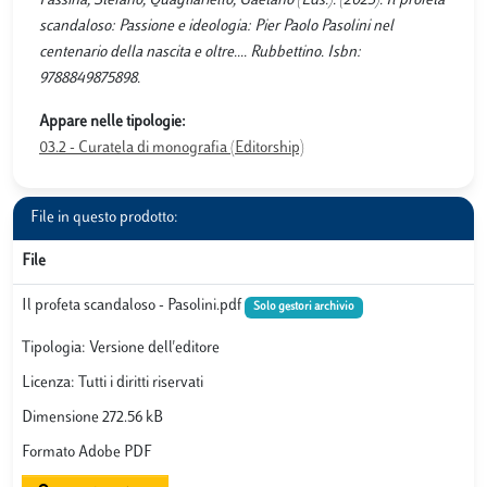
Fassina, Stefano; Quagliariello, Gaetano (Eds.). (2023). Il profeta
scandaloso: Passione e ideologia: Pier Paolo Pasolini nel
centenario della nascita e oltre.... Rubbettino. Isbn:
9788849875898.
Appare nelle tipologie:
03.2 - Curatela di monografia (Editorship)
File in questo prodotto:
File
Il profeta scandaloso - Pasolini.pdf
Solo gestori archivio
Tipologia: Versione dell'editore
Licenza: Tutti i diritti riservati
Dimensione 272.56 kB
Formato Adobe PDF