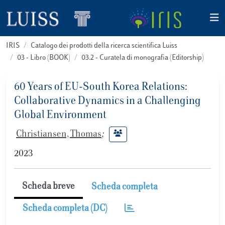
IRIS
Catalogo dei prodotti della ricerca scientifica Luiss
03 - Libro (BOOK)
03.2 - Curatela di monografia (Editorship)
60 Years of EU-South Korea Relations:
Collaborative Dynamics in a Challenging
Global Environment
Christiansen, Thomas
;
2023
Scheda breve
Scheda completa
Scheda completa (DC)