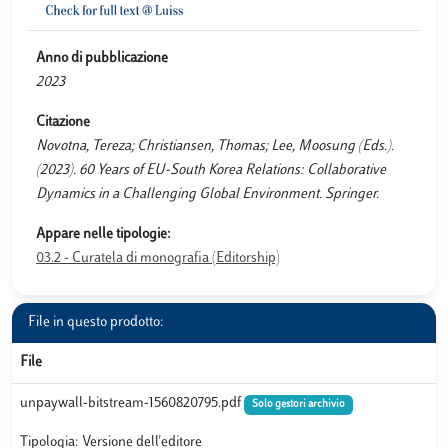
Anno di pubblicazione
2023
Citazione
Novotna, Tereza; Christiansen, Thomas; Lee, Moosung (Eds.).
(2023). 60 Years of EU-South Korea Relations: Collaborative
Dynamics in a Challenging Global Environment. Springer.
Appare nelle tipologie:
03.2 - Curatela di monografia (Editorship)
File in questo prodotto:
File
unpaywall-bitstream-1560820795.pdf
Solo gestori archivio
Tipologia: Versione dell'editore