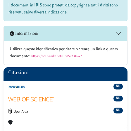
I documenti in IRIS sono protetti da copyright e tutti i diritti sono
riservati, salvo diversa indicazione.
Informazioni
Utilizza questo identificativo per citare o creare un link a questo
documento:
https://hdl.handle.net/11385/234942
Citazioni
ND
ND
ND