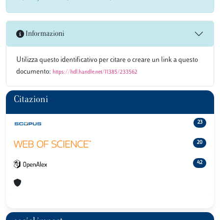
Informazioni
Utilizza questo identificativo per citare o creare un link a questo
documento:
https://hdl.handle.net/11385/233562
Citazioni
23
20
42