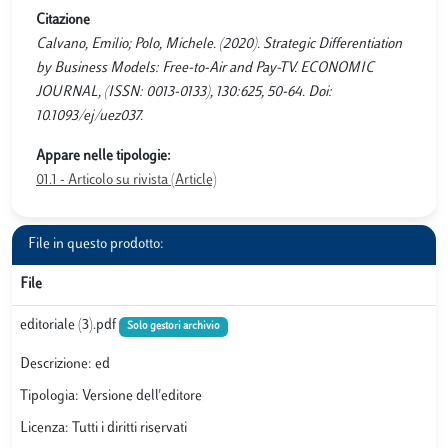
Citazione
Calvano, Emilio; Polo, Michele. (2020). Strategic Differentiation
by Business Models: Free-to-Air and Pay-TV. ECONOMIC
JOURNAL, (ISSN: 0013-0133), 130:625, 50-64. Doi:
10.1093/ej/uez037.
Appare nelle tipologie:
01.1 - Articolo su rivista (Article)
File in questo prodotto:
File
editoriale (3).pdf
Solo gestori archivio
Descrizione: ed
Tipologia: Versione dell'editore
Licenza: Tutti i diritti riservati