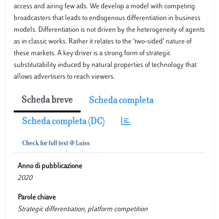
access and airing few ads. We develop a model with competing
broadcasters that leads to endogenous differentiation in business
models. Differentiation is not driven by the heterogeneity of agents
as in classic works. Rather it relates to the ‘two-sided’ nature of
these markets. A key driver is a strong form of strategic
substitutability induced by natural properties of technology that
allows advertisers to reach viewers.
Scheda breve
Scheda completa
Scheda completa (DC)
Anno di pubblicazione
2020
Parole chiave
Strategic differentiation, platform competition