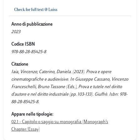
Anno di pubblicazione
2023
Codice ISBN
978-88-28-85425-8
Citazione
Iaia, Vincenzo; Caterino, Daniela. (2023). Prova e opere
cinematografiche e audiovisive. In Giuseppe Cassano, Vincenzo
Franceschelli, Bruno Tassone (Eds.), Prova e tutele nel diritto
d'autore e nel diritto industriale (pp. 103-133). Giuffrè. Isbn: 978-
88-28-85425-8.
Appare nelle tipologie:
02.1 - Capitolo o saggio su monografia (Monograph’s
Chapter/Essay)