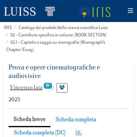
IRIS
Catalogo dei prodotti della ricerca scientifica Luiss
02 - Contributo specifico in volume (BOOK SECTION)
02.1 - Capitolo o saggio su monografia (Monograph’s
Chapter/Essay)
Prova e opere cinematografiche e
audiovisive
Vincenzo Iaia
;
2023
Scheda breve
Scheda completa
Scheda completa (DC)