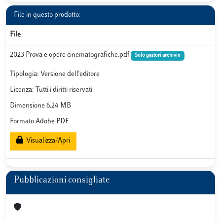
File in questo prodotto:
File
2023 Prova e opere cinematografiche.pdf
Solo gestori archivio
Tipologia: Versione dell'editore
Licenza: Tutti i diritti riservati
Dimensione 6.24 MB
Formato Adobe PDF
Visualizza/Apri
Pubblicazioni consigliate