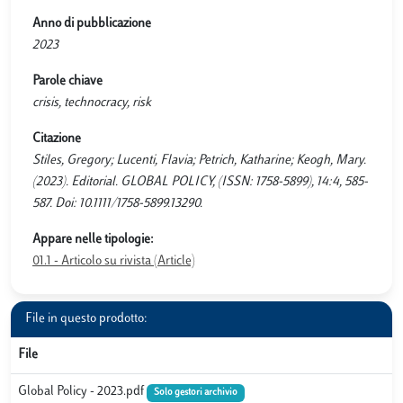
Anno di pubblicazione
2023
Parole chiave
crisis, technocracy, risk
Citazione
Stiles, Gregory; Lucenti, Flavia; Petrich, Katharine; Keogh, Mary.
(2023). Editorial. GLOBAL POLICY, (ISSN: 1758-5899), 14:4, 585-
587. Doi: 10.1111/1758-5899.13290.
Appare nelle tipologie:
01.1 - Articolo su rivista (Article)
File in questo prodotto:
File
Global Policy - 2023.pdf
Solo gestori archivio