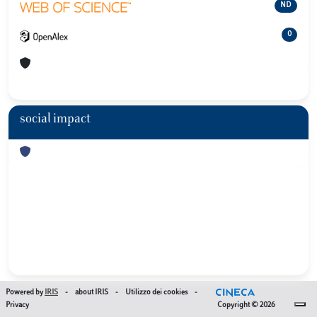
ND
0
social impact
Powered by
IRIS
-
about IRIS
-
Utilizzo dei cookies
-
Privacy
Copyright © 2026