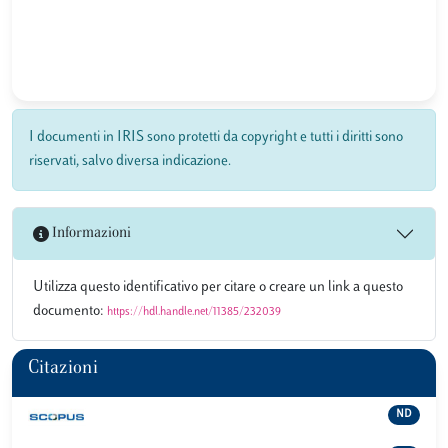
I documenti in IRIS sono protetti da copyright e tutti i diritti sono
riservati, salvo diversa indicazione.
Informazioni
Utilizza questo identificativo per citare o creare un link a questo
documento:
https://hdl.handle.net/11385/232039
Citazioni
ND