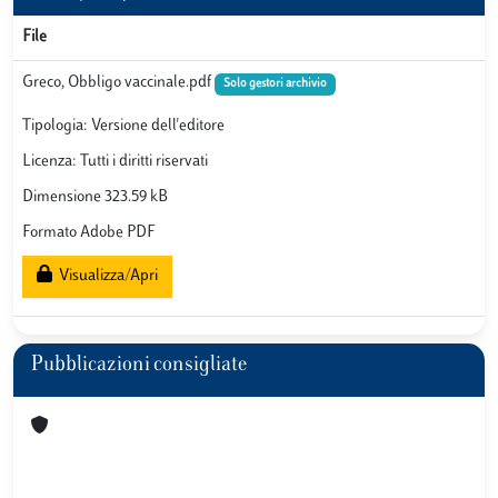
File
Greco, Obbligo vaccinale.pdf
Solo gestori archivio
Tipologia: Versione dell'editore
Licenza: Tutti i diritti riservati
Dimensione 323.59 kB
Formato Adobe PDF
Visualizza/Apri
Pubblicazioni consigliate