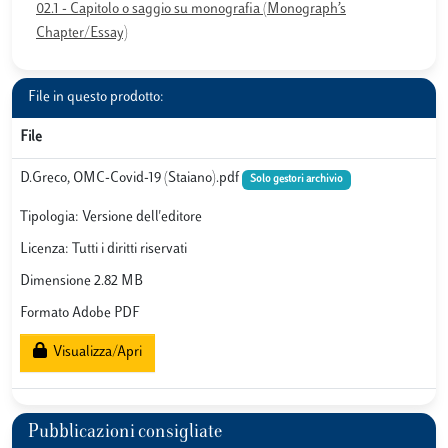
02.1 - Capitolo o saggio su monografia (Monograph’s
Chapter/Essay)
File in questo prodotto:
File
D.Greco, OMC-Covid-19 (Staiano).pdf
Solo gestori archivio
Tipologia: Versione dell'editore
Licenza: Tutti i diritti riservati
Dimensione 2.82 MB
Formato Adobe PDF
Visualizza/Apri
Pubblicazioni consigliate