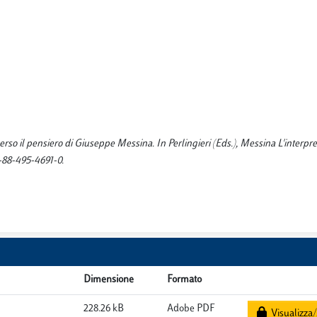
erso il pensiero di Giuseppe Messina. In Perlingieri (Eds.), Messina L'interpre
78-88-495-4691-0.
Dimensione
Formato
228.26 kB
Adobe PDF
Visualizza/