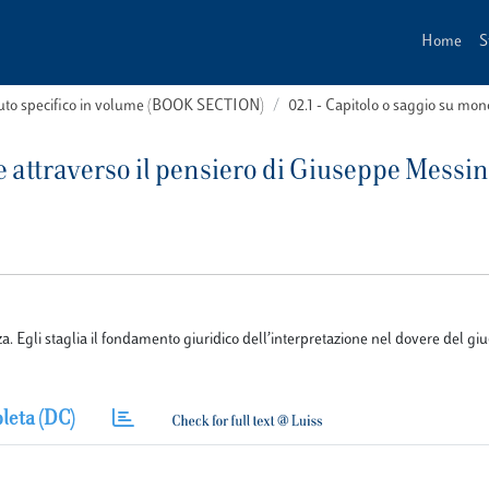
Home
S
buto specifico in volume (BOOK SECTION)
02.1 - Capitolo o saggio su m
e attraverso il pensiero di Giuseppe Messi
. Egli staglia il fondamento giuridico dell’interpretazione nel dovere del giu
leta (DC)