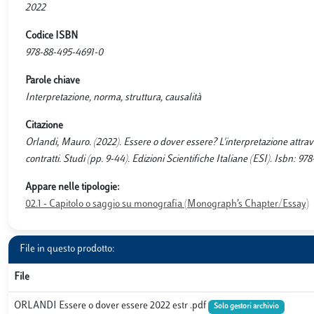
2022
Codice ISBN
978-88-495-4691-0
Parole chiave
Interpretazione, norma, struttura, causalità
Citazione
Orlandi, Mauro. (2022). Essere o dover essere? L'interpretazione attrav
contratti. Studi (pp. 9-44). Edizioni Scientifiche Italiane (ESI). Isbn: 9
Appare nelle tipologie:
02.1 - Capitolo o saggio su monografia (Monograph’s Chapter/Essay)
File in questo prodotto:
File
ORLANDI Essere o dover essere 2022 estr .pdf
Solo gestori archivio