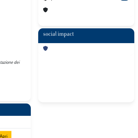
social impact
tazione dei
Apri