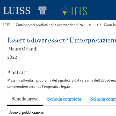
IRIS
Catalogo dei prodotti della ricerca scientifica Luiss
02 - Contri
Essere o dover essere? L'interpretazion
Mauro Orlandi
2022
Abstract
Messina affronta il problema del significare dal versante dell’obbedienza
comprendere secondo l’imperativo legale.
Scheda breve
Scheda completa
Scheda comp
Anno di pubblicazione