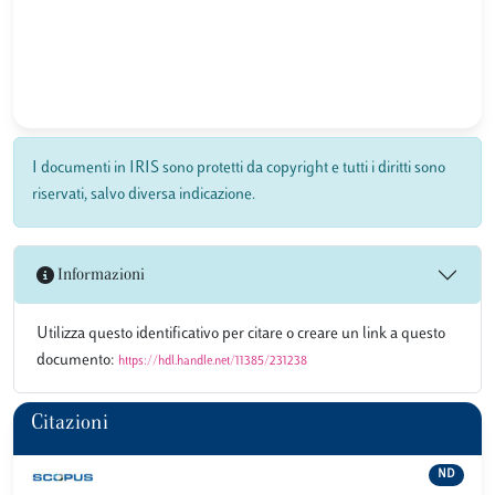
I documenti in IRIS sono protetti da copyright e tutti i diritti sono
riservati, salvo diversa indicazione.
Informazioni
Utilizza questo identificativo per citare o creare un link a questo
documento:
https://hdl.handle.net/11385/231238
Citazioni
ND