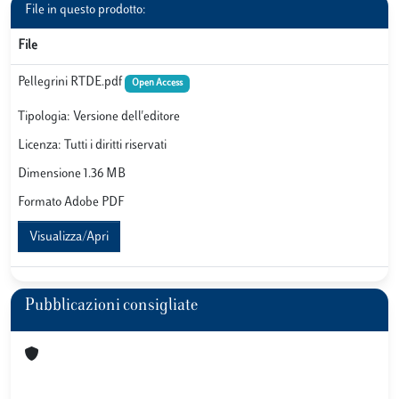
File in questo prodotto:
File
Pellegrini RTDE.pdf
Open Access
Tipologia: Versione dell'editore
Licenza: Tutti i diritti riservati
Dimensione 1.36 MB
Formato Adobe PDF
Visualizza/Apri
Pubblicazioni consigliate