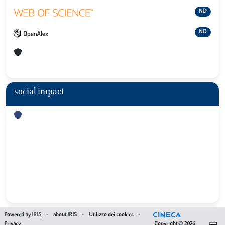
ND
ND
social impact
Powered by
IRIS
-
about IRIS
-
Utilizzo dei cookies
-
Privacy
Copyright © 2026