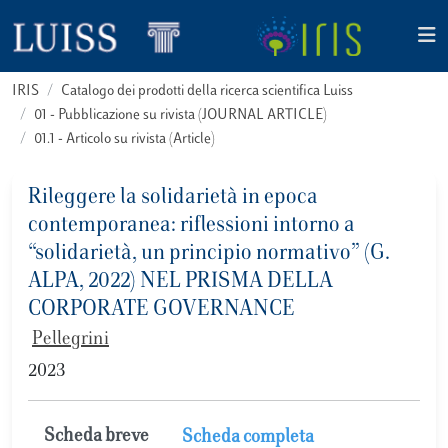
IRIS
Catalogo dei prodotti della ricerca scientifica Luiss
01 - Pubblicazione su rivista (JOURNAL ARTICLE)
01.1 - Articolo su rivista (Article)
Rileggere la solidarietà in epoca
contemporanea: riflessioni intorno a
“solidarietà, un principio normativo” (G.
ALPA, 2022) NEL PRISMA DELLA
CORPORATE GOVERNANCE
Pellegrini
2023
Scheda breve
Scheda completa