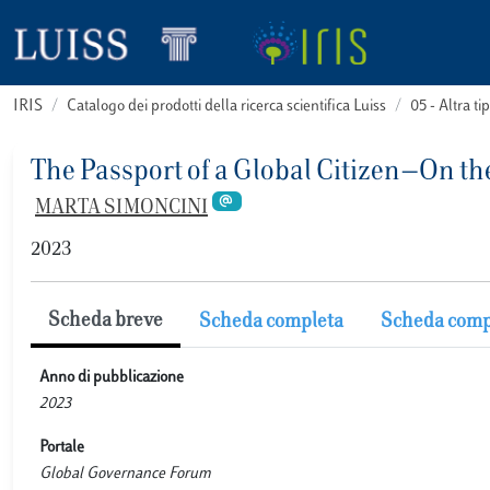
IRIS
Catalogo dei prodotti della ricerca scientifica Luiss
05 - Altra
The Passport of a Global Citizen—On the
MARTA SIMONCINI
2023
Scheda breve
Scheda completa
Scheda comp
Anno di pubblicazione
2023
Portale
Global Governance Forum