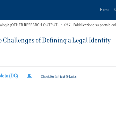
Home
S
 tipologia (OTHER RESEARCH OUTPUT)
05.7 - Pubblicazione su portale on
 Challenges of Defining a Legal Identity
leta (DC)