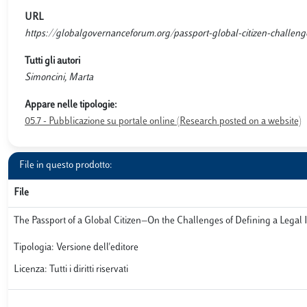
URL
https://globalgovernanceforum.org/passport-global-citizen-challenge
Tutti gli autori
Simoncini, Marta
Appare nelle tipologie:
05.7 - Pubblicazione su portale online (Research posted on a website)
File in questo prodotto:
File
The Passport of a Global Citizen—On the Challenges of Defining a Legal 
Tipologia: Versione dell'editore
Licenza: Tutti i diritti riservati