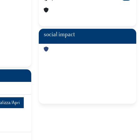
social impact
alizza/Apri