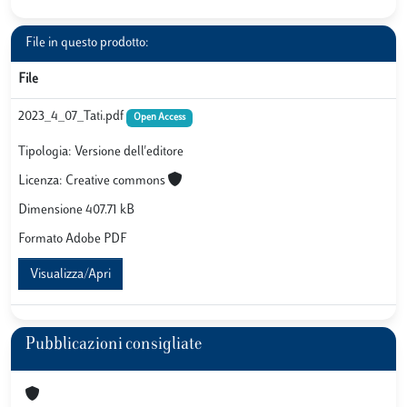
File in questo prodotto:
File
2023_4_07_Tati.pdf
Open Access
Tipologia: Versione dell'editore
Licenza: Creative commons
Dimensione 407.71 kB
Formato Adobe PDF
Visualizza/Apri
Pubblicazioni consigliate