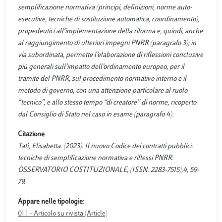
semplificazione normativa (principi, definizioni, norme auto-
esecutive, tecniche di sostituzione automatica, coordinamento),
propedeutici all’implementazione della riforma e, quindi, anche
al raggiungimento di ulteriori impegni PNRR (paragrafo 3); in
via subordinata, permette l’elaborazione di riflessioni conclusive
più generali sull’impatto dell’ordinamento europeo, per il
tramite del PNRR, sul procedimento normativo interno e il
metodo di governo, con una attenzione particolare al ruolo
“tecnico”, e allo stesso tempo “di creatore” di norme, ricoperto
dal Consiglio di Stato nel caso in esame (paragrafo 4).
Citazione
Tatì, Elisabetta. (2023). Il nuovo Codice dei contratti pubblici:
tecniche di semplificazione normativa e riflessi PNRR.
OSSERVATORIO COSTITUZIONALE, (ISSN: 2283-7515),4, 59-
79.
Appare nelle tipologie:
01.1 - Articolo su rivista (Article)