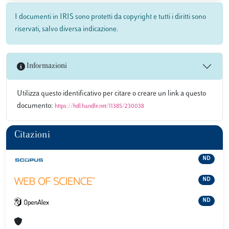
I documenti in IRIS sono protetti da copyright e tutti i diritti sono
riservati, salvo diversa indicazione.
Informazioni
Utilizza questo identificativo per citare o creare un link a questo
documento:
https://hdl.handle.net/11385/230038
Citazioni
ND
ND
ND