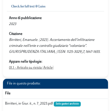
Anno di pubblicazione
2023
Citazione
Birritteri, Emanuele. (2023). Accertamento dell’infiltrazione
criminale nell’ente e controllo giudiziario ‘‘volontario’’.
GIURISPRUDENZA ITALIANA, (ISSN: 1125-3029),7, 1647-1655.
Appare nelle tipologie:
01.1 - Articolo su rivista (Article)
File in questo prodotto:
File
Birritteri, in Giur. it., n. 7_2023.pdf
Solo gestori archivio