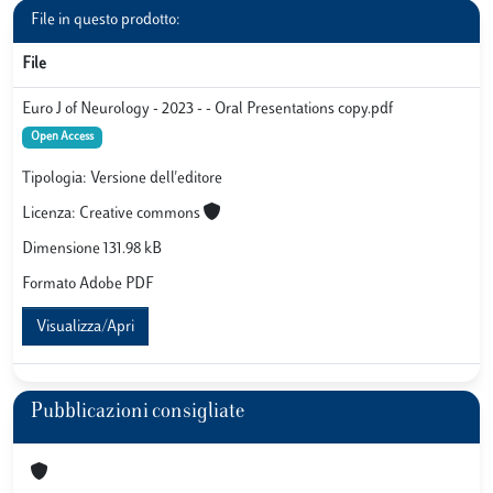
File in questo prodotto:
File
Euro J of Neurology - 2023 - - Oral Presentations copy.pdf
Open Access
Tipologia: Versione dell'editore
Licenza: Creative commons
Dimensione 131.98 kB
Formato Adobe PDF
Visualizza/Apri
Pubblicazioni consigliate