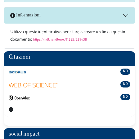
Informazioni
Utilizza questo identificativo per citare o creare un link a questo
documento:
https://hdl.handle.net/11385/229438
Citazioni
ND
ND
ND
social impact