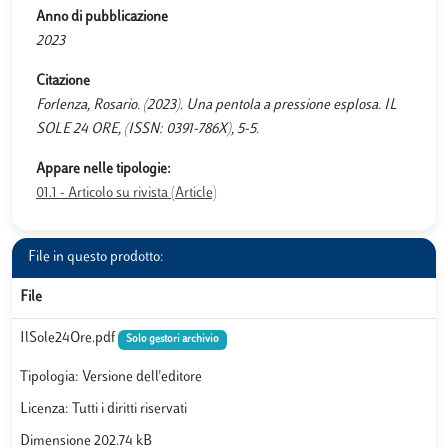
Anno di pubblicazione
2023
Citazione
Forlenza, Rosario. (2023). Una pentola a pressione esplosa. IL
SOLE 24 ORE, (ISSN: 0391-786X), 5-5.
Appare nelle tipologie:
01.1 - Articolo su rivista (Article)
File in questo prodotto:
File
IlSole24Ore.pdf
Solo gestori archivio
Tipologia: Versione dell'editore
Licenza: Tutti i diritti riservati
Dimensione 202.74 kB