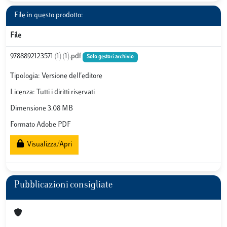
File in questo prodotto:
File
9788892123571 (1) (1).pdf
Solo gestori archivio
Tipologia: Versione dell'editore
Licenza: Tutti i diritti riservati
Dimensione 3.08 MB
Formato Adobe PDF
Visualizza/Apri
Pubblicazioni consigliate