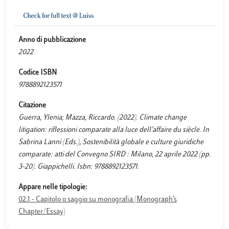
Anno di pubblicazione
2022
Codice ISBN
9788892123571
Citazione
Guerra, Ylenia; Mazza, Riccardo. (2022). Climate change
litigation: riflessioni comparate alla luce dell’affaire du siècle. In
Sabrina Lanni (Eds.), Sostenibilità globale e culture giuridiche
comparate: atti del Convegno SIRD : Milano, 22 aprile 2022 (pp.
3-20). Giappichelli. Isbn: 9788892123571.
Appare nelle tipologie:
02.1 - Capitolo o saggio su monografia (Monograph’s
Chapter/Essay)