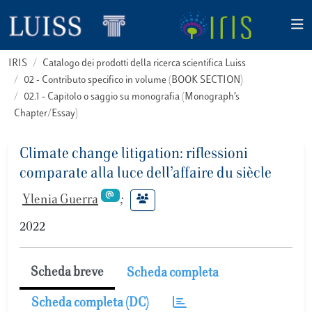
IRIS
Catalogo dei prodotti della ricerca scientifica Luiss
02 - Contributo specifico in volume (BOOK SECTION)
02.1 - Capitolo o saggio su monografia (Monograph’s
Chapter/Essay)
Climate change litigation: riflessioni
comparate alla luce dell’affaire du siècle
Ylenia Guerra
;
2022
Scheda breve
Scheda completa
Scheda completa (DC)