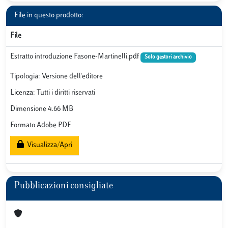
File in questo prodotto:
File
Estratto introduzione Fasone-Martinelli.pdf
Solo gestori archivio
Tipologia: Versione dell'editore
Licenza: Tutti i diritti riservati
Dimensione 4.66 MB
Formato Adobe PDF
Visualizza/Apri
Pubblicazioni consigliate