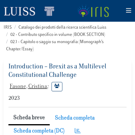
IRIS
Catalogo dei prodotti della ricerca scientifica Luiss
02 - Contributo specifico in volume (BOOK SECTION)
02.1 - Capitolo o saggio su monografia (Monograph’s
Chapter/Essay)
Introduction – Brexit as a Multilevel
Constitutional Challenge
Fasone, Cristina
;
2023
Scheda breve
Scheda completa
Scheda completa (DC)