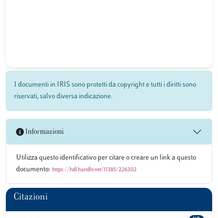
I documenti in IRIS sono protetti da copyright e tutti i diritti sono
riservati, salvo diversa indicazione.
Informazioni
Utilizza questo identificativo per citare o creare un link a questo
documento:
https://hdl.handle.net/11385/226302
Citazioni