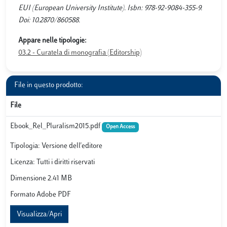
EUI (European University Institute). Isbn: 978-92-9084-355-9.
Doi: 10.2870/860588.
Appare nelle tipologie:
03.2 - Curatela di monografia (Editorship)
File in questo prodotto:
File
Ebook_Rel_Pluralism2015.pdf
Open Access
Tipologia: Versione dell'editore
Licenza: Tutti i diritti riservati
Dimensione 2.41 MB
Formato Adobe PDF
Visualizza/Apri