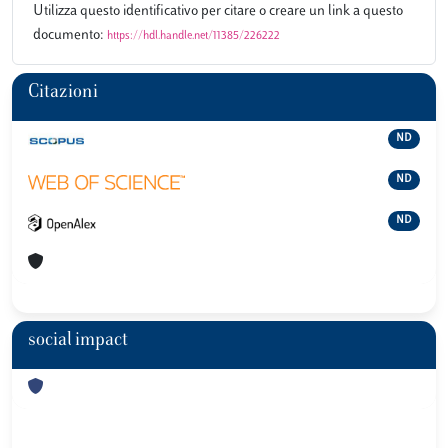
Utilizza questo identificativo per citare o creare un link a questo
documento:
https://hdl.handle.net/11385/226222
Citazioni
ND
ND
ND
social impact