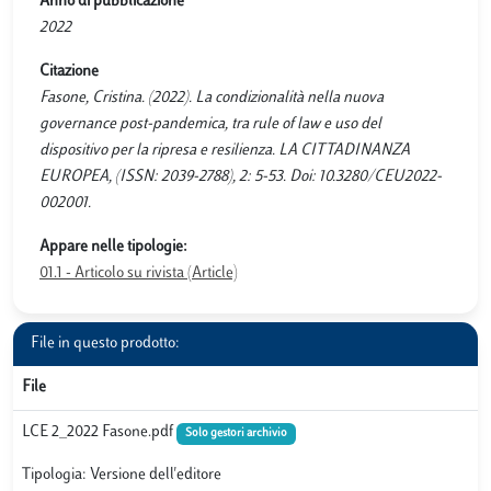
Anno di pubblicazione
2022
Citazione
Fasone, Cristina. (2022). La condizionalità nella nuova
governance post-pandemica, tra rule of law e uso del
dispositivo per la ripresa e resilienza. LA CITTADINANZA
EUROPEA, (ISSN: 2039-2788), 2: 5-53. Doi: 10.3280/CEU2022-
002001.
Appare nelle tipologie:
01.1 - Articolo su rivista (Article)
File in questo prodotto:
File
LCE 2_2022 Fasone.pdf
Solo gestori archivio
Tipologia: Versione dell'editore