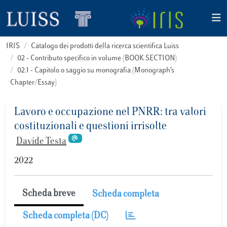
IRIS
Catalogo dei prodotti della ricerca scientifica Luiss
02 - Contributo specifico in volume (BOOK SECTION)
02.1 - Capitolo o saggio su monografia (Monograph’s
Chapter/Essay)
Lavoro e occupazione nel PNRR: tra valori
costituzionali e questioni irrisolte
Davide Testa
2022
Scheda breve
Scheda completa
Scheda completa (DC)