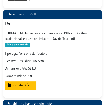
File in questo prodotto:
File
FORMATTATO - Lavoro e occupazione nel PNRR. Tra valori
costituzionali e questioni irrisolte - Davide Testa.pdf
Solo gestori archivio
Tipologia: Versione dell'editore
Licenza: Tutti i diritti riservati
Dimensione 448.52 kB
Formato Adobe PDF
Visualizza/Apri
Pubblicazioni consigliate