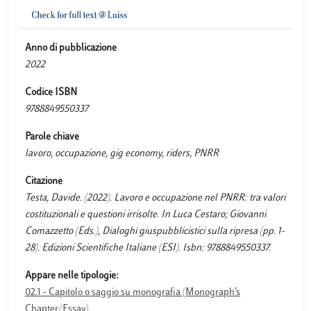
Anno di pubblicazione
2022
Codice ISBN
9788849550337
Parole chiave
lavoro, occupazione, gig economy, riders, PNRR
Citazione
Testa, Davide. (2022). Lavoro e occupazione nel PNRR: tra valori
costituzionali e questioni irrisolte. In Luca Cestaro; Giovanni
Comazzetto (Eds.), Dialoghi giuspubblicistici sulla ripresa (pp. 1-
28). Edizioni Scientifiche Italiane (ESI). Isbn: 9788849550337.
Appare nelle tipologie:
02.1 - Capitolo o saggio su monografia (Monograph’s
Chapter/Essay)