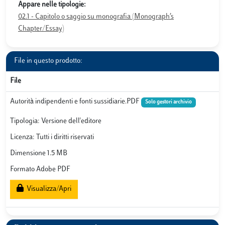
Appare nelle tipologie:
02.1 - Capitolo o saggio su monografia (Monograph’s
Chapter/Essay)
File in questo prodotto:
File
Autorità indipendenti e fonti sussidiarie.PDF
Solo gestori archivio
Tipologia: Versione dell'editore
Licenza: Tutti i diritti riservati
Dimensione 1.5 MB
Formato Adobe PDF
Visualizza/Apri