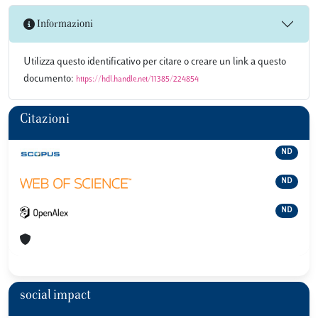
Informazioni
Utilizza questo identificativo per citare o creare un link a questo
documento:
https://hdl.handle.net/11385/224854
Citazioni
ND
ND
ND
social impact