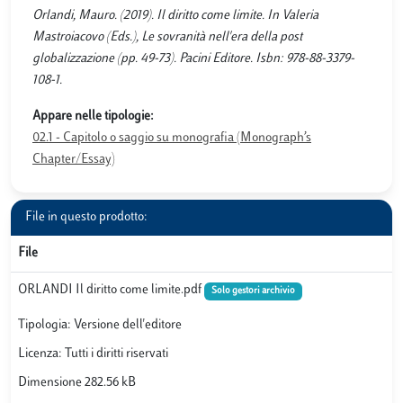
Orlandi, Mauro. (2019). Il diritto come limite. In Valeria
Mastroiacovo (Eds.), Le sovranità nell'era della post
globalizzazione (pp. 49-73). Pacini Editore. Isbn: 978-88-3379-
108-1.
Appare nelle tipologie:
02.1 - Capitolo o saggio su monografia (Monograph’s
Chapter/Essay)
File in questo prodotto:
File
ORLANDI Il diritto come limite.pdf
Solo gestori archivio
Tipologia: Versione dell'editore
Licenza: Tutti i diritti riservati
Dimensione 282.56 kB