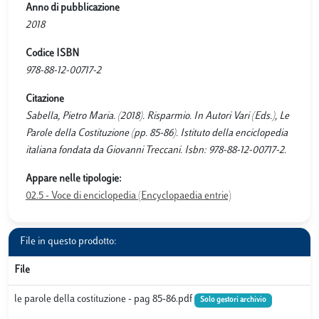
Anno di pubblicazione
2018
Codice ISBN
978-88-12-00717-2
Citazione
Sabella, Pietro Maria. (2018). Risparmio. In Autori Vari (Eds.), Le
Parole della Costituzione (pp. 85-86). Istituto della enciclopedia
italiana fondata da Giovanni Treccani. Isbn: 978-88-12-00717-2.
Appare nelle tipologie:
02.5 - Voce di enciclopedia (Encyclopaedia entrie)
File in questo prodotto:
File
le parole della costituzione - pag 85-86.pdf
Solo gestori archivio