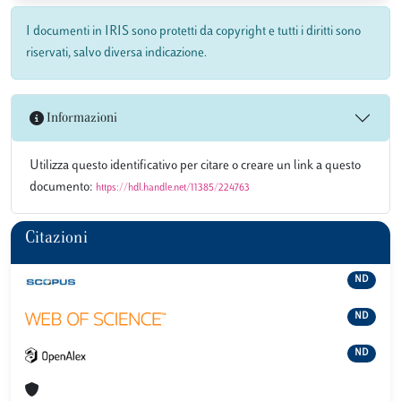
I documenti in IRIS sono protetti da copyright e tutti i diritti sono
riservati, salvo diversa indicazione.
Informazioni
Utilizza questo identificativo per citare o creare un link a questo
documento:
https://hdl.handle.net/11385/224763
Citazioni
ND
ND
ND