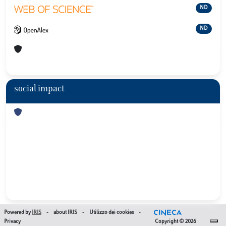
ND
ND
social impact
Powered by
IRIS
-
about IRIS
-
Utilizzo dei cookies
-
Privacy
Copyright © 2026