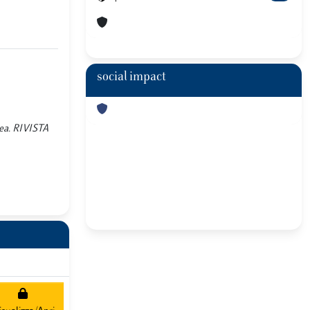
social impact
opea. RIVISTA