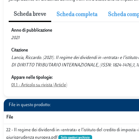
Scheda breve
Scheda completa
Scheda comp
Anno di pubblicazione
2021
Citazione
Lancia, Riccardo. (2021). Il regime dei dividendi in «entrata» e l’istitu
DI DIRITTO TRIBUTARIO INTERNAZIONALE, (ISSN: 1824-1476),1, 18
Appare nelle tipologie:
01.1 - Articolo su rivista (Article)
File in questo prodotto:
File
22 - Il regime dei dividendi in «entrata» e l’istituto del credito di imposta 
giurisprudenza europea.pdf
Solo gestori archivio