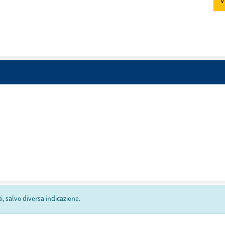
V
ti, salvo diversa indicazione.