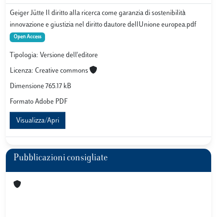
Geiger Jütte Il diritto alla ricerca come garanzia di sostenibilità
innovazione e giustizia nel diritto dautore dellUnione europea.pdf
Open Access
Tipologia: Versione dell'editore
Licenza: Creative commons
Dimensione 765.17 kB
Formato Adobe PDF
Visualizza/Apri
Pubblicazioni consigliate