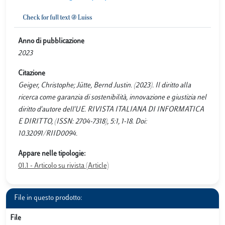
Anno di pubblicazione
2023
Citazione
Geiger, Christophe; Jütte, Bernd Justin. (2023). Il diritto alla
ricerca come garanzia di sostenibilità, innovazione e giustizia nel
diritto d'autore dell'UE. RIVISTA ITALIANA DI INFORMATICA
E DIRITTO, (ISSN: 2704-7318), 5:1, 1-18. Doi:
10.32091/RIID0094.
Appare nelle tipologie:
01.1 - Articolo su rivista (Article)
File in questo prodotto:
File