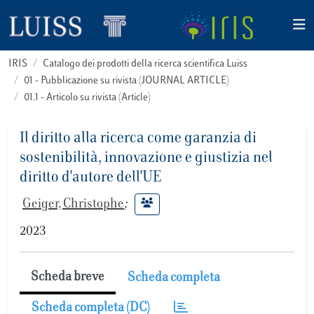
IRIS
Catalogo dei prodotti della ricerca scientifica Luiss
01 - Pubblicazione su rivista (JOURNAL ARTICLE)
01.1 - Articolo su rivista (Article)
Il diritto alla ricerca come garanzia di
sostenibilità, innovazione e giustizia nel
diritto d'autore dell'UE
Geiger, Christophe
;
2023
Scheda breve
Scheda completa
Scheda completa (DC)